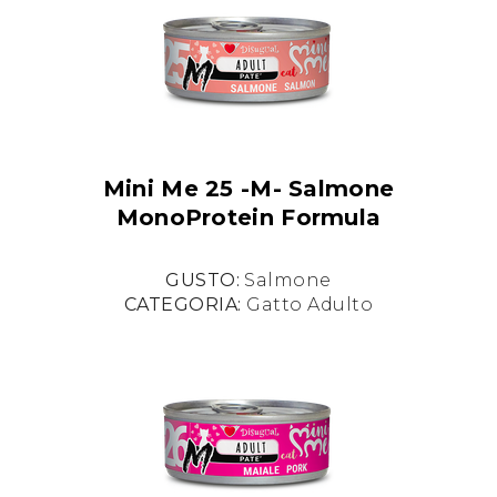
Mini Me 25 -M- Salmone
MonoProtein Formula
GUSTO:
Salmone
CATEGORIA:
Gatto Adulto