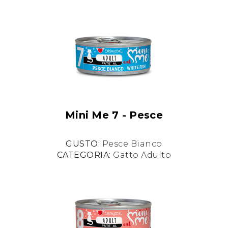
Mini Me 7 - Pesce
GUSTO:
Pesce Bianco
CATEGORIA:
Gatto Adulto