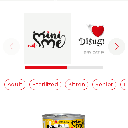
Adult
Sterilized
Kitten
Senior
L