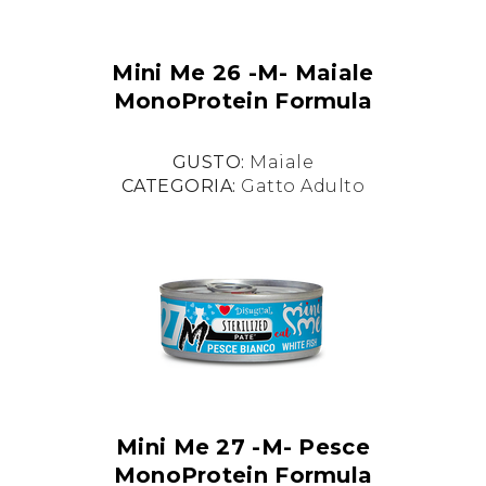
Mini Me 26 -M- Maiale
MonoProtein Formula
GUSTO:
Maiale
CATEGORIA:
Gatto Adulto
Mini Me 27 -M- Pesce
MonoProtein Formula