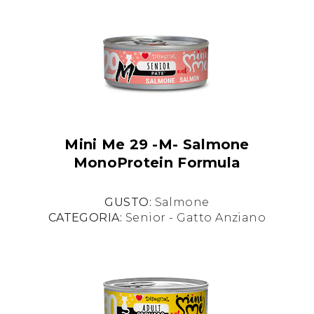
Mini Me 29 -M- Salmone
MonoProtein Formula
GUSTO:
Salmone
CATEGORIA:
Senior - Gatto Anziano