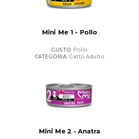
Mini Me 1 - Pollo
GUSTO:
Pollo
CATEGORIA:
Gatto Adulto
Mini Me 2 - Anatra