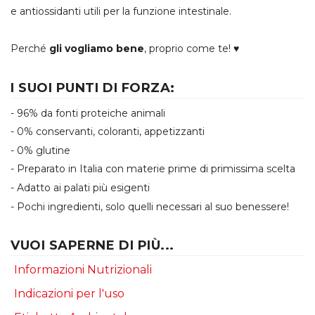
e antiossidanti utili per la funzione intestinale.
Perché
gli vogliamo bene
, proprio come te! ♥
I SUOI PUNTI DI FORZA:
- 96% da fonti proteiche animali
- 0% conservanti, coloranti, appetizzanti
- 0% glutine
- Preparato in Italia con materie prime di primissima scelta
- Adatto ai palati più esigenti
- Pochi ingredienti, solo quelli necessari al suo benessere!
VUOI SAPERNE DI PIÙ...
Informazioni Nutrizionali
Indicazioni per l'uso