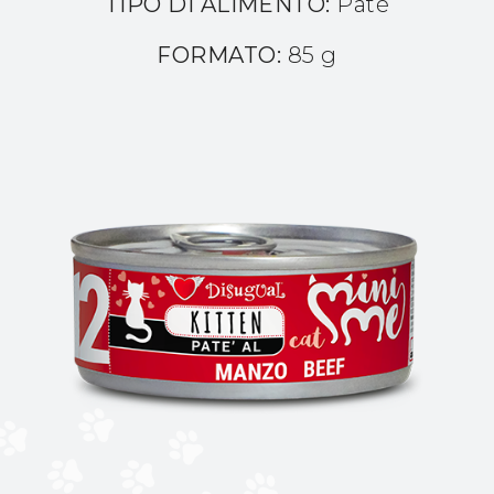
TIPO DI ALIMENTO:
Patè
FORMATO:
85 g