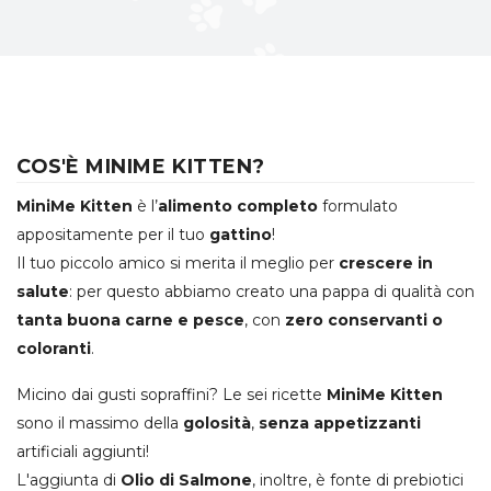
COS'È MINIME KITTEN?
MiniMe Kitten
è l’
alimento completo
formulato
appositamente per il tuo
gattino
!
Il tuo piccolo amico si merita il meglio per
crescere in
salute
: per questo abbiamo creato una pappa di qualità con
tanta buona carne e pesce
, con
zero conservanti o
coloranti
.
Micino dai gusti sopraffini? Le sei ricette
MiniMe Kitten
sono il massimo della
golosità
,
senza appetizzanti
artificiali aggiunti!
L'aggiunta di
Olio di Salmone
, inoltre, è fonte di prebiotici