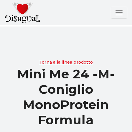
Torna alla linea prodotto
Mini Me 24 -M-
Coniglio
MonoProtein
Formula