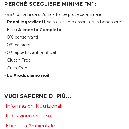
PERCHÈ SCEGLIERE MINIME "M":
- 96% di carni da un'unica fonte proteica animale
-
Pochi ingredienti
, solo quelli necessari al suo benessere!
- E' un
Alimento Completo
- 0% conservanti
- 0% coloranti
- 0% appetizzanti artificiali
- Gluten Free
- Grain Free
-
Lo Produciamo noi!
VUOI SAPERNE DI PIÙ...
Informazioni Nutrizionali
Indicazioni per l'uso
Etichetta Ambientale