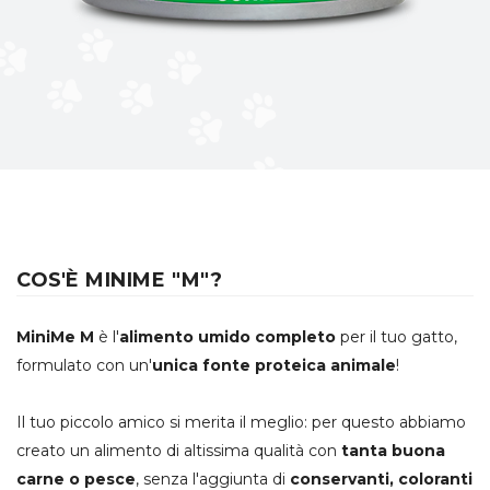
COS'È MINIME "M"?
MiniMe M
è l'
alimento umido completo
per il tuo gatto,
formulato con un'
unica fonte proteica animale
!
Il tuo piccolo amico si merita il meglio: per questo abbiamo
creato un alimento di altissima qualità con
tanta buona
carne o pesce
, senza l'aggiunta di
conservanti, coloranti