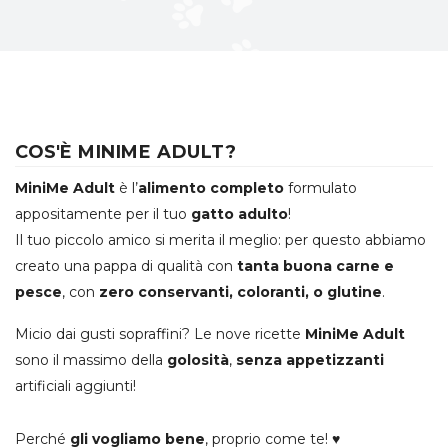
COS'È MINIME ADULT?
MiniMe Adult
è l’
alimento completo
formulato
appositamente per il tuo
gatto adulto
!
Il tuo piccolo amico si merita il meglio: per questo abbiamo
creato una pappa di qualità con
tanta buona carne e
pesce
, con
zero conservanti, coloranti, o glutine
.
Micio dai gusti sopraffini? Le nove ricette
MiniMe Adult
sono il massimo della
golosità
,
senza appetizzanti
artificiali aggiunti!
Perché
gli vogliamo bene
, proprio come te! ♥