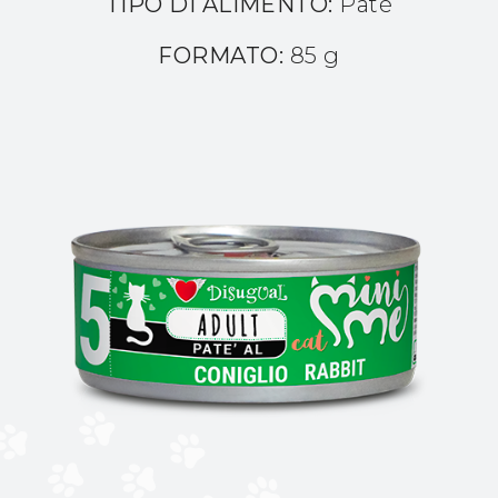
TIPO DI ALIMENTO:
Patè
FORMATO:
85 g