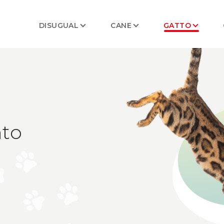
DISUGUAL
CANE
GATTO
to