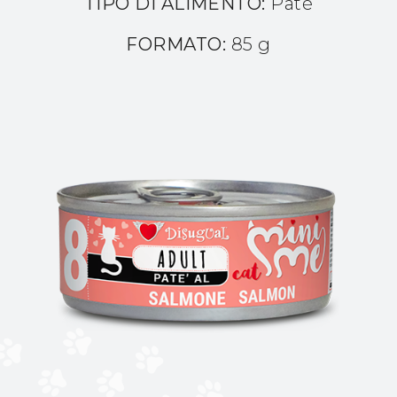
TIPO DI ALIMENTO:
Patè
FORMATO:
85 g