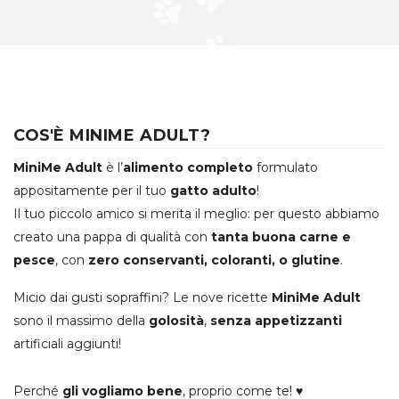
COS'È MINIME ADULT?
MiniMe Adult
è l’
alimento completo
formulato
appositamente per il tuo
gatto adulto
!
Il tuo piccolo amico si merita il meglio: per questo abbiamo
creato una pappa di qualità con
tanta buona carne e
pesce
, con
zero conservanti, coloranti, o glutine
.
Micio dai gusti sopraffini? Le nove ricette
MiniMe Adult
sono il massimo della
golosità
,
senza appetizzanti
artificiali aggiunti!
Perché
gli vogliamo bene
, proprio come te! ♥