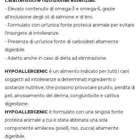
Caratteristiche nutrizionali essenziali:
- Elevato contenuto di omega-3 e omega-6, grazie
all’inclusione degli oli di salmone e di lino.
- Formulato con un’unica fonte proteica animale per evitare
l’insorgere di intolleranze.
- Presenza di un’unica fonte di carboidrati altamente
digeribile.
- Adatto anche in caso di dieta ad eliminazione.
HYPOALLERGENIC
è un alimento indicato per tutti i cani
soggetti ad intolleranze a determinati ingredienti o
sostanze nutritive, che possono provocare prurito, perdita di
peli, arrossamento del derma, congiuntivite e cattiva
digestione.
HYPOALLERGENIC
è formulato con una singola fonte
proteica animale a cui è stata abbinata una sola
componente amilacea (piselli, riso, zucca) altamente
digeribile.