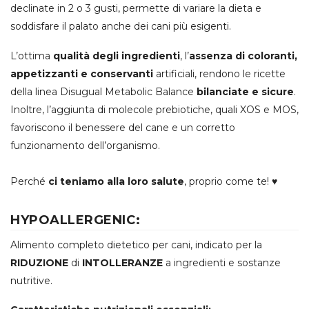
declinate in 2 o 3 gusti, permette di variare la dieta e
soddisfare il palato anche dei cani più esigenti.
L’ottima
qualità degli ingredienti
, l’
assenza di coloranti,
appetizzanti e conservanti
artificiali, rendono le ricette
della linea Disugual Metabolic Balance
bilanciate e sicure
.
Inoltre, l’aggiunta di molecole prebiotiche, quali XOS e MOS,
favoriscono il benessere del cane e un corretto
funzionamento dell’organismo.
Perché
ci teniamo alla loro salute
, proprio come te! ♥
HYPOALLERGENIC:
Alimento completo dietetico per cani, indicato per la
RIDUZIONE
di
INTOLLERANZE
a ingredienti e sostanze
nutritive.