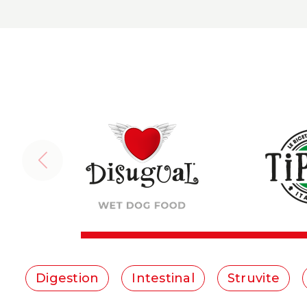
Digestion
Intestinal
Struvite