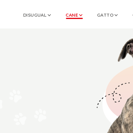
DISUGUAL
CANE
GATTO