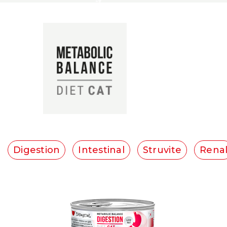
Digestion
Intestinal
Struvite
Rena