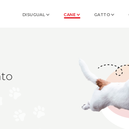
DISUGUAL
CANE
GATTO
to