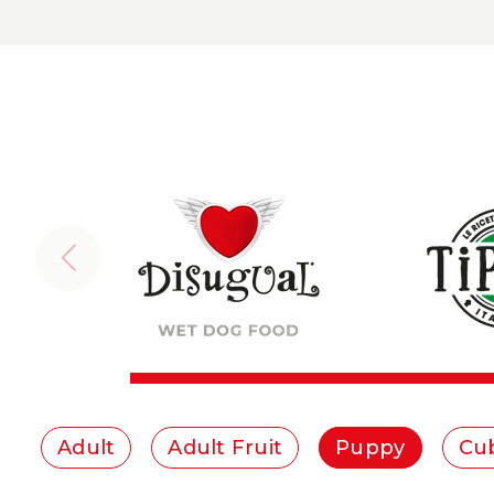
Adult
Adult Fruit
Puppy
Cu