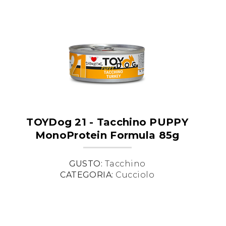
TOYDog 21 - Tacchino PUPPY
MonoProtein Formula 85g
GUSTO:
Tacchino
CATEGORIA:
Cucciolo