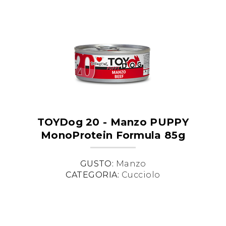
TOYDog 20 - Manzo PUPPY
MonoProtein Formula 85g
GUSTO:
Manzo
CATEGORIA:
Cucciolo