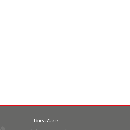
Linea Cane