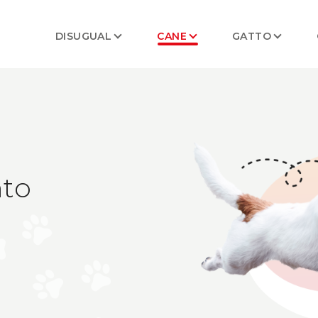
DISUGUAL
CANE
GATTO
to