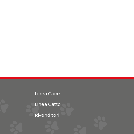
Linea Cane
Linea Gatto
Rivenditori
1