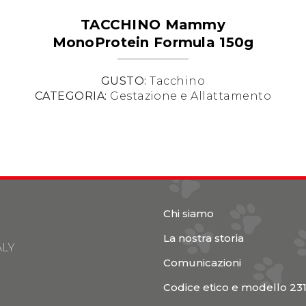
TACCHINO Mammy
MonoProtein Formula 150g
GUSTO:
Tacchino
CATEGORIA:
Gestazione e Allattamento
Chi siamo
La nostra storia
ALY
Comunicazioni
Codice etico e modello 23