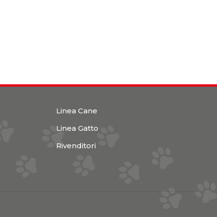
Linea Cane
Linea Gatto
Rivenditori
1