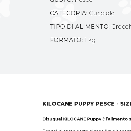
CATEGORIA:
Cucciolo
TIPO DI ALIMENTO:
Crocc
FORMATO:
1 kg
KILOCANE PUPPY PESCE - SIZ
Disugual KILOCANE Puppy
è l’
alimento 