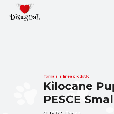
Torna alla linea prodotto
Kilocane Pu
PESCE Smal
GUSTO:
Pesce