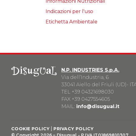
Informazioni Nutrizionali
Indicazioni per l'uso
Etichetta Ambientale
N.P. INDUSTRIES S.p.A.
Via dell’Industria, 6
33041 Aiello del Friuli (UD)- IT
TEL
+39 04321698030
FAX +39 0427554605
MAIL:
info@disugual.it
|
COOKIE POLICY
PRIVACY POLICY
© Copyright 2026 – Disugual - P.IVA IT01869810307