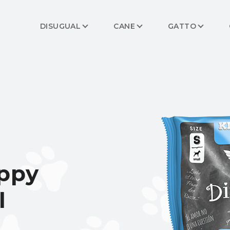
DISUGUAL
CANE
GATTO
ppy
l