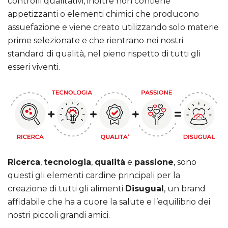
controlli qualitativi, inoltre non contiene
appetizzanti o elementi chimici che producono
assuefazione e viene creato utilizzando solo materie
prime selezionate e che rientrano nei nostri
standard di qualità, nel pieno rispetto di tutti gli
esseri viventi.
Ricerca
,
tecnologia
,
qualità
e
passione
, sono
questi gli elementi cardine principali per la
creazione di tutti gli alimenti
Disugual
, un brand
affidabile che ha a cuore la salute e l’equilibrio dei
nostri piccoli grandi amici.