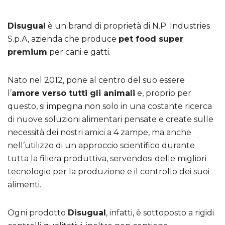
Disugual
è un brand di proprietà di N.P. Industries
S.p.A, azienda che produce
pet food super
premium
per cani e gatti.
Nato nel 2012, pone al centro del suo essere
l’
amore verso tutti gli animali
e, proprio per
questo, si impegna non solo in una costante ricerca
di nuove soluzioni alimentari pensate e create sulle
necessità dei nostri amici a 4 zampe, ma anche
nell’utilizzo di un approccio scientifico durante
tutta la filiera produttiva, servendosi delle migliori
tecnologie per la produzione e il controllo dei suoi
alimenti.
Ogni prodotto
Disugual
, infatti, è sottoposto a rigidi