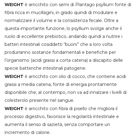
WEIGHT
è arricchito con semi di Plantago psyllium fonte di
fibra ricca in mucillagini, in grado quindi di modulare e
normalizzare il volume e la consistenza fecale. Oltre a
questa importante funzione, lo psyllium svolge anche il
ruolo di eccellente prebiotico, andando quindi a nutrire i
batteri intestinali cosiddetti “buoni” che a loro volta
produrranno sostanze fondamentali e benefiche per
l’organismo (acidi grassi a corta catena) a discapito delle
specie batteriche intestinali patogene.
WEIGHT
è arricchito con olio di cocco, che contiene acidi
grassi a media catena, fonte di energia prontamente
disponibile che, al contempo, non va ad innalzare i livelli di
colesterolo presente nel sangue.
WEIGHT
è arricchito con fibra di pisello che migliora il
processo digestivo, favorisce la regolarità intestinale e
aumenta il senso di sazietà, senza comportare un
incremento di calorie.