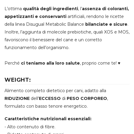
L’ottima
qualità degli ingredienti
, l’
assenza di coloranti,
appetizzanti e conservanti
artificiali, rendono le ricette
della linea Disugual Metabolic Balance
bilanciate e sicure
.
Inoltre, l’aggiunta di molecole prebiotiche, quali XOS e MOS,
favoriscono il benessere del cane e un corretto
funzionamento dell’organismo.
Perché
ci teniamo alla loro salute
, proprio come te! ♥
WEIGHT:
Alimento completo dietetico per cani, adatto alla
RIDUZIONE
dell'
ECCESSO
di
PESO CORPOREO
,
formulato con basso tenore energetico.
Caratteristiche nutrizionali essenziali:
- Alto contenuto di fibre.