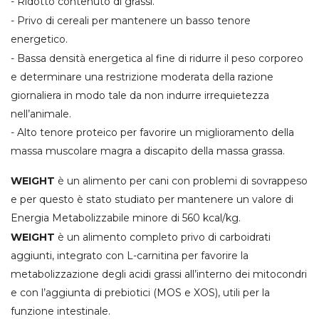
- Ridotto contenuto di grassi.
- Privo di cereali per mantenere un basso tenore
energetico.
- Bassa densità energetica al fine di ridurre il peso corporeo
e determinare una restrizione moderata della razione
giornaliera in modo tale da non indurre irrequietezza
nell’animale.
- Alto tenore proteico per favorire un miglioramento della
massa muscolare magra a discapito della massa grassa.
WEIGHT
è un alimento per cani con problemi di sovrappeso
e per questo è stato studiato per mantenere un valore di
Energia Metabolizzabile minore di 560 kcal/kg.
WEIGHT
è un alimento completo privo di carboidrati
aggiunti, integrato con L-carnitina per favorire la
metabolizzazione degli acidi grassi all’interno dei mitocondri
e con l’aggiunta di prebiotici (MOS e XOS), utili per la
funzione intestinale.