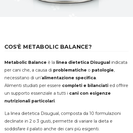
COS'È METABOLIC BALANCE?
Metabolic Balance
è la
linea dietetica Disugual
indicata
per cani che, a causa di
problematiche
o
patologie
,
necessitano di un’
alimentazione specifica
.
Alimenti studiati per essere
completi e bilanciati
ed offrire
un supporto essenziale a tutti i
cani con esigenze
nutrizionali particolari
.
La linea dietetica Disugual, composta da 10 formulazioni
declinate in 2 o 3 gusti, permette di variare la dieta e
soddisfare il palato anche dei cani più esigenti.