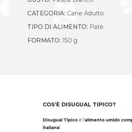
CATEGORIA:
Cane Adulto
TIPO DI ALIMENTO:
Patè
FORMATO:
150 g
COS'È DISUGUAL TIPICO?
Disugual Tipico
è l’
alimento umido com
italiana
!