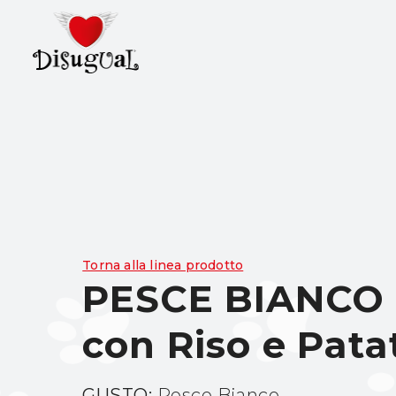
Torna alla linea prodotto
PESCE BIANCO
con Riso e Pata
GUSTO:
Pesce Bianco