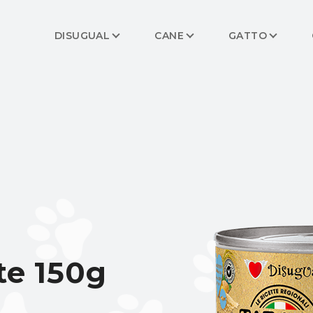
DISUGUAL
CANE
GATTO
te 150g