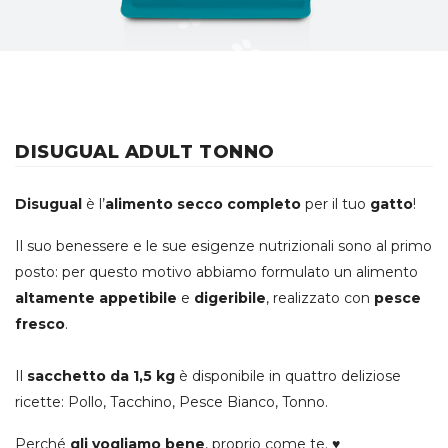
DISUGUAL ADULT TONNO
Disugual
è l’
alimento secco completo
per il tuo
gatto
!
Il suo benessere e le sue esigenze nutrizionali sono al primo
posto: per questo motivo abbiamo formulato un alimento
altamente appetibile
e
digeribile
, realizzato con
pesce
fresco
.
Il
sacchetto da 1,5 kg
è disponibile in quattro deliziose
ricette: Pollo, Tacchino, Pesce Bianco, Tonno.
Perché
gli vogliamo bene
, proprio come te. ♥