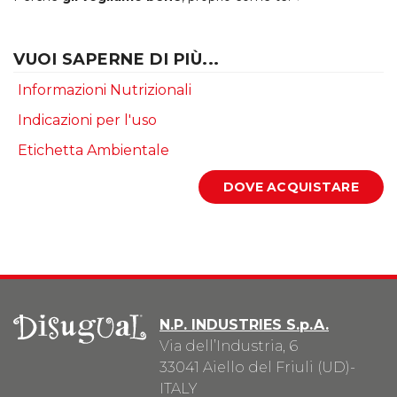
VUOI SAPERNE DI PIÙ...
Informazioni Nutrizionali
Indicazioni per l'uso
Etichetta Ambientale
N.P. INDUSTRIES S.p.A.
Via dell’Industria, 6
33041 Aiello del Friuli (UD)-
ITALY