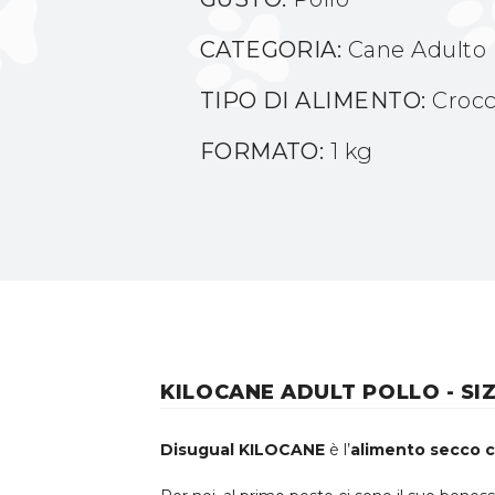
CATEGORIA:
Cane Adulto
TIPO DI ALIMENTO:
Crocc
FORMATO:
1 kg
KILOCANE ADULT POLLO - SI
Disugual KILOCANE
è l’
alimento secco 