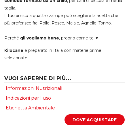
comodo formato da un chilo
, per cani di piccola e media
taglia.
Il tuo amico a quattro zampe può scegliere la ricetta che
più preferisce fra: Pollo, Pesce, Maiale, Agnello, Tonno.
Perché
gli vogliamo bene
, proprio come te. ♥
Kilocane
è preparato in Italia con materie prime
selezionate.
VUOI SAPERNE DI PIÙ...
Informazioni Nutrizionali
Indicazioni per l'uso
Etichetta Ambientale