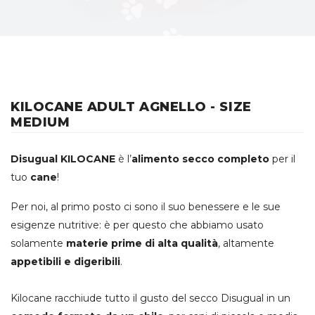
KILOCANE ADULT AGNELLO - SIZE
MEDIUM
Disugual KILOCANE
è l’
alimento secco completo
per il
tuo
cane
!
Per noi, al primo posto ci sono il suo benessere e le sue
esigenze nutritive: è per questo che abbiamo usato
solamente
materie prime di alta qualità
, altamente
appetibili e digeribili
.
Kilocane racchiude tutto il gusto del secco Disugual in un