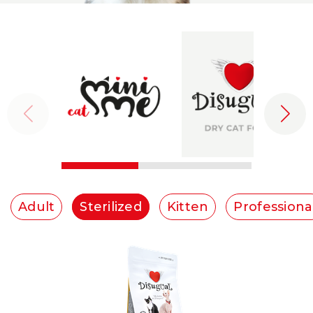
Adult
Sterilized
Kitten
Professiona