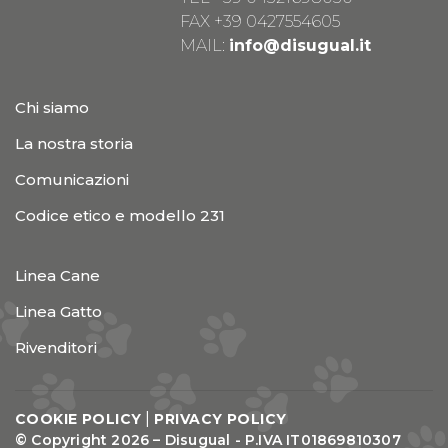
FAX +39 0427554605
MAIL:
info@disugual.it
Chi siamo
La nostra storia
Comunicazioni
Codice etico e modello 231
Linea Cane
Linea Gatto
Rivenditori
|
COOKIE POLICY
PRIVACY POLICY
© Copyright 2026 – Disugual - P.IVA IT01869810307