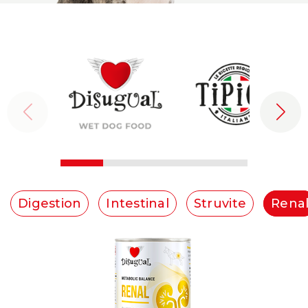
Digestion
Intestinal
Struvite
Rena