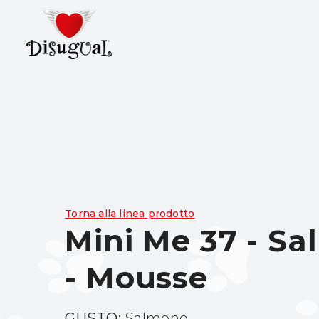
Torna alla linea prodotto
Mini Me 37 - S
- Mousse
GUSTO:
Salmone