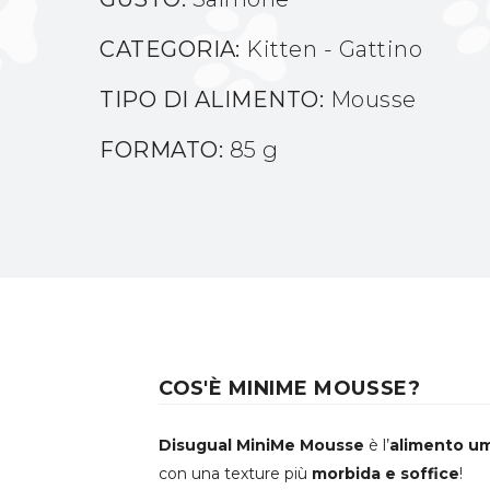
CATEGORIA:
Kitten - Gattino
TIPO DI ALIMENTO:
Mousse
FORMATO:
85 g
COS'È MINIME MOUSSE?
Disugual MiniMe Mousse
è l’
alimento u
con una texture più
morbida e soffice
!