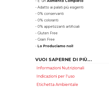
- E' un
Alimento Completo
- Adatto ai palati più esigenti
- 0% conservanti
- 0% coloranti
- 0% appetizzanti artificiali
- Gluten Free
- Grain Free
-
Lo Produciamo noi!
VUOI SAPERNE DI PIÙ...
Informazioni Nutrizionali
Indicazioni per l'uso
Etichetta Ambientale