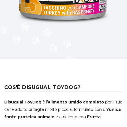
COS'È DISUGUAL TOYDOG?
Disugual ToyDog
è l'
alimento umido completo
per il tuo
cane adulto di taglia molto piccola, formulato con un'
unica
fonte proteica animale
e arricchito con
Frutta
!