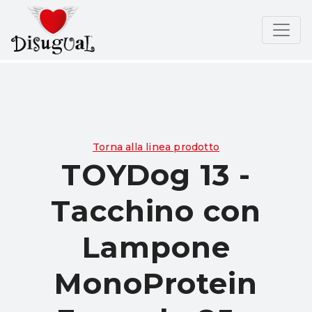
Torna alla linea prodotto
TOYDog 13 -
Tacchino con
Lampone
MonoProtein