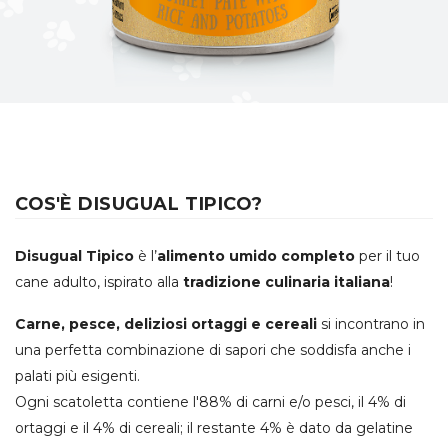
COS'È DISUGUAL TIPICO?
Disugual Tipico
è l’
alimento umido completo
per il tuo
cane adulto, ispirato alla
tradizione culinaria italiana
!
Carne, pesce, deliziosi ortaggi e cereali
si incontrano in
una perfetta combinazione di sapori che soddisfa anche i
palati più esigenti.
Ogni scatoletta contiene l'88% di carni e/o pesci, il 4% di
ortaggi e il 4% di cereali; il restante 4% è dato da gelatine