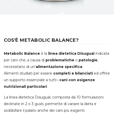
COS'È METABOLIC BALANCE?
Metabolic Balance
è la
linea dietetica Disugual
indicata
per cani che, a causa di
problematiche
o
patologie
,
necessitano di un’
alimentazione specifica
.
Alimenti studiati per essere
completi e bilanciati
ed offrire
un supporto essenziale a tutti i
cani con esigenze
nutrizionali particolari
.
La linea dietetica Disugual, composta da 10 formulazioni
declinate in 2 o 3 gusti, permette di variare la dieta e
soddisfare il palato anche dei cani più esigenti.