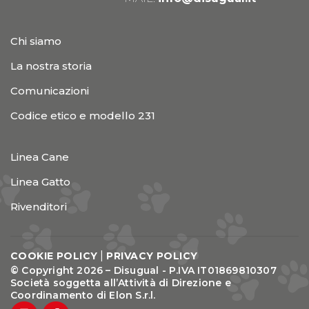
Chi siamo
La nostra storia
Comunicazioni
Codice etico e modello 231
Linea Cane
Linea Gatto
Rivenditori
|
COOKIE POLICY
PRIVACY POLICY
© Copyright 2026 – Disugual - P.IVA IT01869810307
Società soggetta all’Attività di Direzione e
Coordinamento di Elon S.r.l.