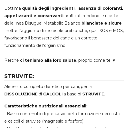
L’ottima
qualità degli ingredienti
, l’
assenza di coloranti,
appetizzanti e conservanti
artificiali, rendono le ricette
della linea Disugual Metabolic Balance
bilanciate e sicure
.
Inoltre, l’aggiunta di molecole prebiotiche, quali XOS e MOS,
favoriscono il benessere del cane e un corretto
funzionamento dell’organismo.
Perché
ci teniamo alla loro salute
, proprio come te! ♥
STRUVITE:
Alimento completo dietetico per cani, per la
DISSOLUZIONE
di
CALCOLI
a base di
STRUVITE
.
Caratteristiche nutrizionali essenziali:
- Basso contenuto di precursori della formazione dei cristalli
e calcoli di struvite (magnesio e fosforo).