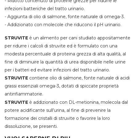
- Ridotto contenuto di proteine grezze per ridurre le
infezioni batteriche del tratto urinario.
- Aggiunta di olio di salmone, fonte naturale di omega-3.
- Addizionato con molecole che riducono il pH urinario.
STRUVITE
è un alimento per cani studiato appositamente
per ridurre i calcoli di struvite ed è formulato con una
modesta percentuale di proteina grezza di alta qualità, al
fine di diminuire la quantità di urea disponibile nelle urine
per i batteri ed evitare infezioni del tratto urinario.
STRUVITE
contiene olio di salmone, fonte naturale di acidi
grassi essenziali omega-3, dotati di spiccate proprietà
antinfiammatorie.
STRUVITE
è addizionato con DL-metionina, molecola dal
potere acidificante sull’urina, al fine di prevenire la
formazione dei cristalli di struvite o favorire la loro
dissoluzione, se presenti.