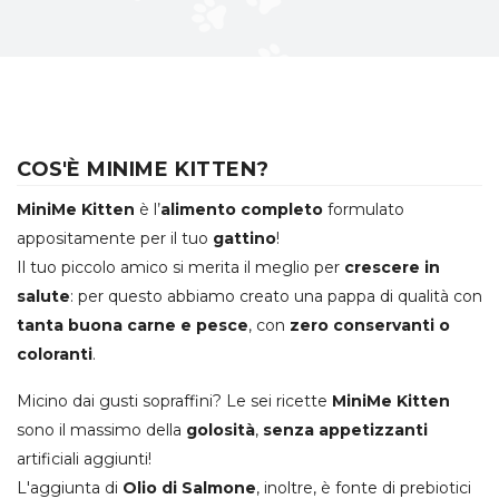
COS'È MINIME KITTEN?
MiniMe Kitten
è l’
alimento completo
formulato
appositamente per il tuo
gattino
!
Il tuo piccolo amico si merita il meglio per
crescere in
salute
: per questo abbiamo creato una pappa di qualità con
tanta buona carne e pesce
, con
zero conservanti o
coloranti
.
Micino dai gusti sopraffini? Le sei ricette
MiniMe Kitten
sono il massimo della
golosità
,
senza appetizzanti
artificiali aggiunti!
L'aggiunta di
Olio di Salmone
, inoltre, è fonte di prebiotici