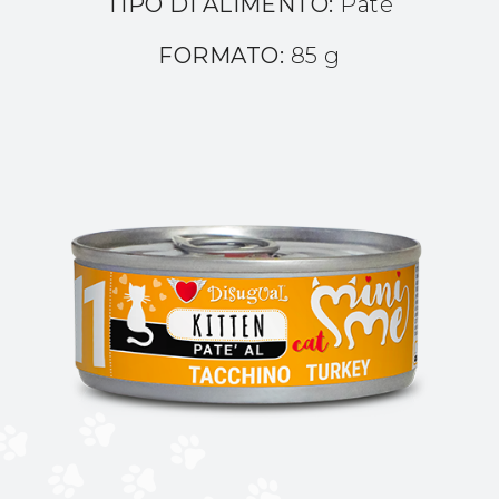
TIPO DI ALIMENTO:
Patè
FORMATO:
85 g