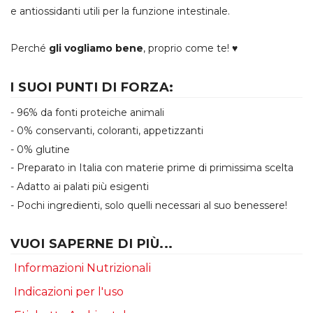
e antiossidanti utili per la funzione intestinale.
Perché
gli vogliamo bene
, proprio come te! ♥
I SUOI PUNTI DI FORZA:
- 96% da fonti proteiche animali
- 0% conservanti, coloranti, appetizzanti
- 0% glutine
- Preparato in Italia con materie prime di primissima scelta
- Adatto ai palati più esigenti
- Pochi ingredienti, solo quelli necessari al suo benessere!
VUOI SAPERNE DI PIÙ...
Informazioni Nutrizionali
Indicazioni per l'uso