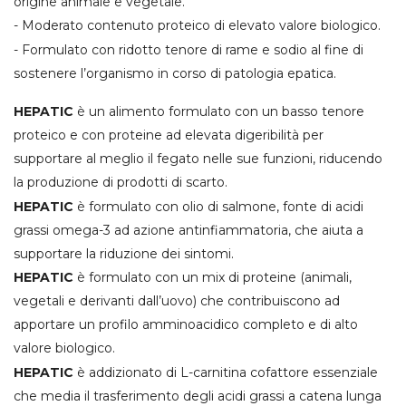
origine animale e vegetale.
- Moderato contenuto proteico di elevato valore biologico.
- Formulato con ridotto tenore di rame e sodio al fine di
sostenere l’organismo in corso di patologia epatica.
HEPATIC
è un alimento formulato con un basso tenore
proteico e con proteine ad elevata digeribilità per
supportare al meglio il fegato nelle sue funzioni, riducendo
la produzione di prodotti di scarto.
HEPATIC
è formulato con olio di salmone, fonte di acidi
grassi omega-3 ad azione antinfiammatoria, che aiuta a
supportare la riduzione dei sintomi.
HEPATIC
è formulato con un mix di proteine (animali,
vegetali e derivanti dall’uovo) che contribuiscono ad
apportare un profilo amminoacidico completo e di alto
valore biologico.
HEPATIC
è addizionato di L-carnitina cofattore essenziale
che media il trasferimento degli acidi grassi a catena lunga