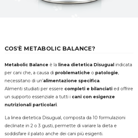
COS'È METABOLIC BALANCE?
Metabolic Balance
è la
linea dietetica Disugual
indicata
per cani che, a causa di
problematiche
o
patologie
,
necessitano di un’
alimentazione specifica
.
Alimenti studiati per essere
completi e bilanciati
ed offrire
un supporto essenziale a tutti i
cani con esigenze
nutrizionali particolari
.
La linea dietetica Disugual, composta da 10 formulazioni
declinate in 2 o 3 gusti, permette di variare la dieta e
soddisfare il palato anche dei cani più esigenti.