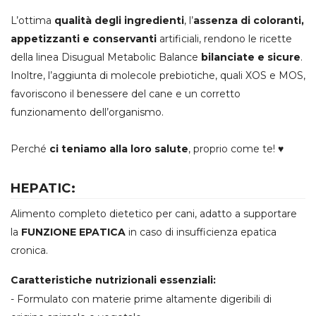
L’ottima
qualità degli ingredienti
, l’
assenza di coloranti,
appetizzanti e conservanti
artificiali, rendono le ricette
della linea Disugual Metabolic Balance
bilanciate e sicure
.
Inoltre, l’aggiunta di molecole prebiotiche, quali XOS e MOS,
favoriscono il benessere del cane e un corretto
funzionamento dell’organismo.
Perché
ci teniamo alla loro salute
, proprio come te! ♥
HEPATIC:
Alimento completo dietetico per cani, adatto a supportare
la
FUNZIONE EPATICA
in caso di insufficienza epatica
cronica.
Caratteristiche nutrizionali essenziali:
- Formulato con materie prime altamente digeribili di