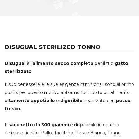
DISUGUAL STERILIZED TONNO
Disugual
è l’
alimento secco completo
per il tuo
gatto
sterilizzato
!
Il suo benessere e le sue esigenze nutrizionali sono al primo
posto: per questo motivo abbiamo formulato un alimento
altamente appetibile
e
digeribile
, realizzato con
pesce
fresco
.
Il
sacchetto da 300 grammi
è disponibile in quattro
deliziose ricette: Pollo, Tacchino, Pesce Bianco, Tonno.