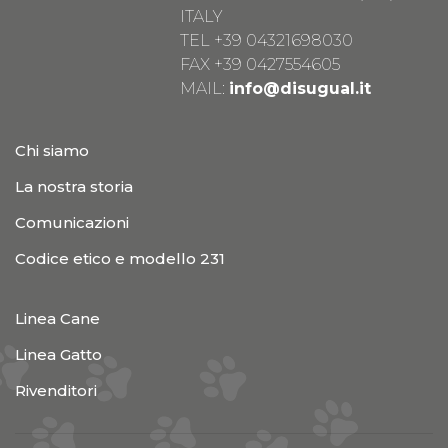
ITALY
TEL
+39 04321698030
FAX +39 0427554605
MAIL:
info@disugual.it
Chi siamo
La nostra storia
Comunicazioni
Codice etico e modello 231
Linea Cane
Linea Gatto
Rivenditori