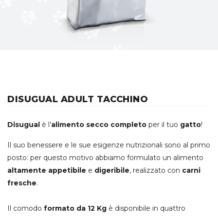
DISUGUAL ADULT TACCHINO
Disugual
è l’
alimento secco completo
per il tuo
gatto
!
Il suo benessere e le sue esigenze nutrizionali sono al primo
posto: per questo motivo abbiamo formulato un alimento
altamente appetibile
e
digeribile
, realizzato con
carni
fresche
.
Il comodo
formato da 12 Kg
è disponibile in quattro