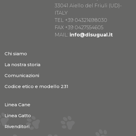
33041 Aiello del Friuli (UD)-
ITALY
TEL
+39 04321698030
FAX +39 0427554605
MAIL:
info@disugual.it
Chi siamo
La nostra storia
Comunicazioni
Codice etico e modello 231
Linea Cane
Linea Gatto
Rivenditori