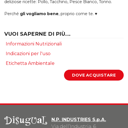
deliziose ricette: Pollo, Tacchino, Pesce Bianco, Tonno.
Perché
gli vogliamo bene
, proprio come te. ♥
VUOI SAPERNE DI PIÙ...
Informazioni Nutrizionali
Indicazioni per l'uso
Etichetta Ambientale
N.P. INDUSTRIES S.p.A.
Via dell’Industria, 6