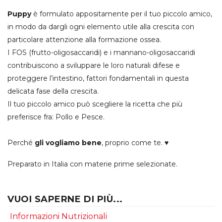
Puppy
è formulato appositamente per il tuo piccolo amico,
in modo da dargli ogni elemento utile alla crescita con
particolare attenzione alla formazione ossea.
I FOS (frutto-oligosaccaridi) e i mannano-oligosaccaridi
contribuiscono a sviluppare le loro naturali difese e
proteggere l’intestino, fattori fondamentali in questa
delicata fase della crescita.
Il tuo piccolo amico può scegliere la ricetta che più
preferisce fra: Pollo e Pesce.
Perché
gli vogliamo bene
, proprio come te. ♥
Preparato in Italia con materie prime selezionate.
VUOI SAPERNE DI PIÙ...
Informazioni Nutrizionali