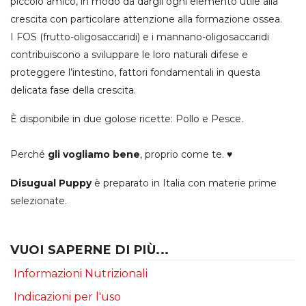
piccolo amico, in modo da dargli ogni elemento utile alla
crescita con particolare attenzione alla formazione ossea.
I FOS (frutto-oligosaccaridi) e i mannano-oligosaccaridi
contribuiscono a sviluppare le loro naturali difese e
proteggere l’intestino, fattori fondamentali in questa
delicata fase della crescita.
È disponibile in due golose ricette: Pollo e Pesce.
Perché
gli vogliamo bene
, proprio come te. ♥
Disugual Puppy
è preparato in Italia con materie prime
selezionate.
VUOI SAPERNE DI PIÙ...
Informazioni Nutrizionali
Indicazioni per l'uso