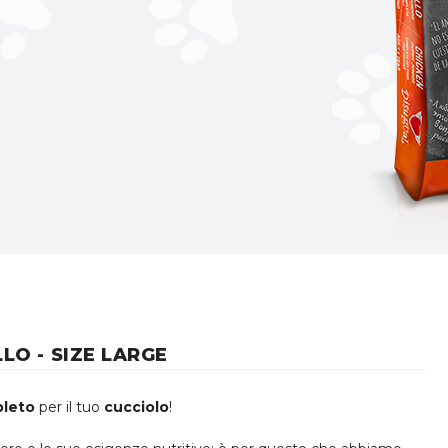
LO - SIZE LARGE
pleto
per il tuo
cucciolo
!