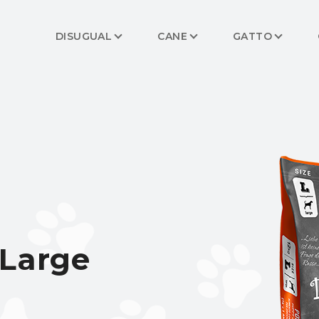
DISUGUAL
CANE
GATTO
Large