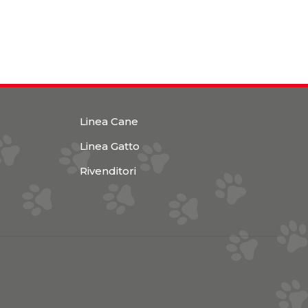
Linea Cane
Linea Gatto
Rivenditori
1