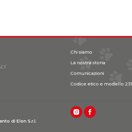
Chi siamo
La nostra storia
ALY
Comunicazioni
Codice etico e modello 23
to di Elon S.r.l.