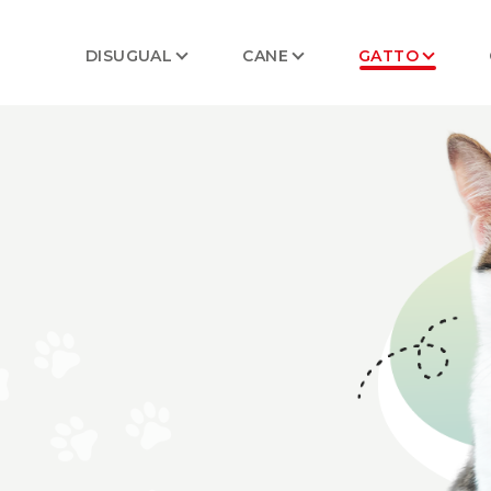
DISUGUAL
CANE
GATTO