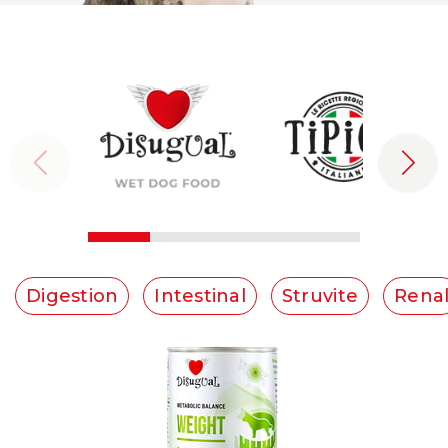
Digestion
Intestinal
Struvite
Rena