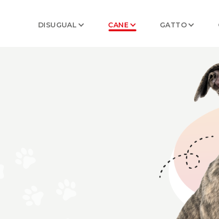
DISUGUAL
CANE
GATTO