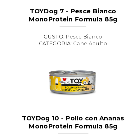
TOYDog 7 - Pesce Bianco
MonoProtein Formula 85g
GUSTO:
Pesce Bianco
CATEGORIA:
Cane Adulto
TOYDog 10 - Pollo con Ananas
MonoProtein Formula 85g