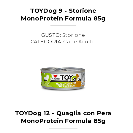
TOYDog 9 - Storione
MonoProtein Formula 85g
GUSTO:
Storione
CATEGORIA:
Cane Adulto
TOYDog 12 - Quaglia con Pera
MonoProtein Formula 85g