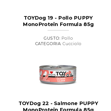
TOYDog 19 - Pollo PUPPY
MonoProtein Formula 85g
GUSTO:
Pollo
CATEGORIA:
Cucciolo
TOYDog 22 - Salmone PUPPY
MonoProtein Formula 85g