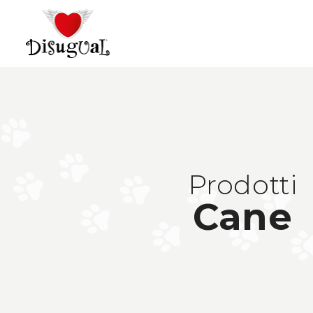
Prodotti
Cane