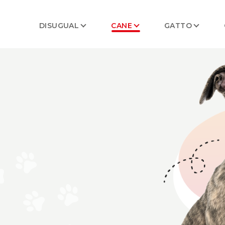
DISUGUAL
CANE
GATTO