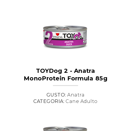
TOYDog 2 - Anatra
MonoProtein Formula 85g
GUSTO:
Anatra
CATEGORIA:
Cane Adulto