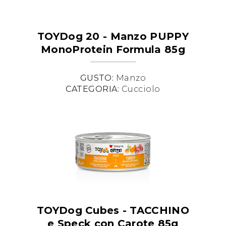
TOYDog 20 - Manzo PUPPY
MonoProtein Formula 85g
GUSTO:
Manzo
CATEGORIA:
Cucciolo
TOYDog Cubes - TACCHINO
e Speck con Carote 85g