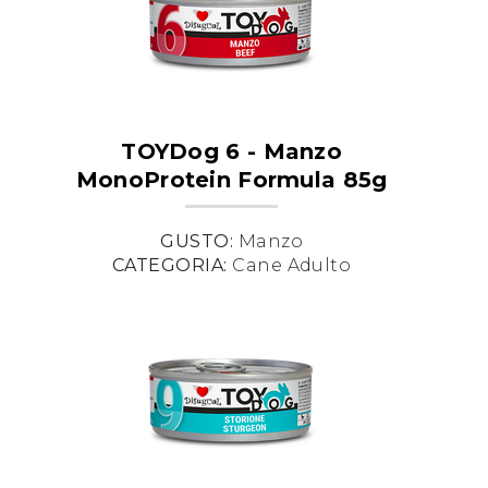
TOYDog 6 - Manzo
MonoProtein Formula 85g
GUSTO:
Manzo
CATEGORIA:
Cane Adulto