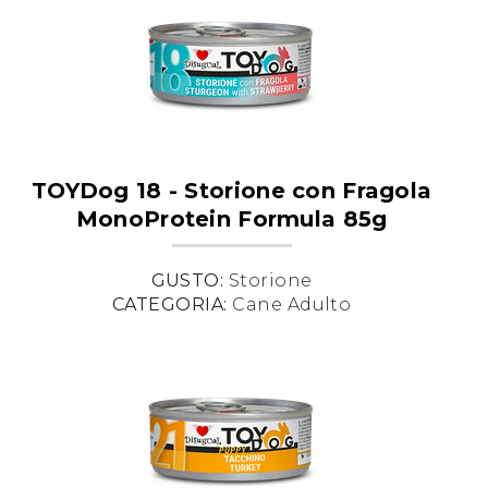
TOYDog 18 - Storione con Fragola
MonoProtein Formula 85g
GUSTO:
Storione
CATEGORIA:
Cane Adulto