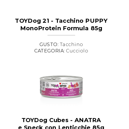
TOYDog 21 - Tacchino PUPPY
MonoProtein Formula 85g
GUSTO:
Tacchino
CATEGORIA:
Cucciolo
TOYDog Cubes - ANATRA
e Speck con Lenticchie 85g