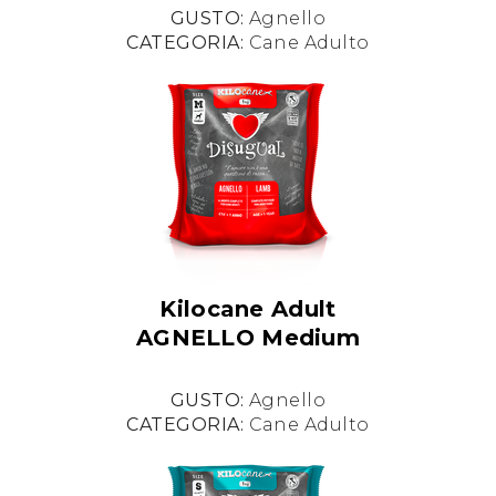
GUSTO:
Agnello
CATEGORIA:
Cane Adulto
Kilocane Adult
AGNELLO Medium
GUSTO:
Agnello
CATEGORIA:
Cane Adulto