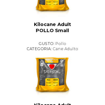
Kilocane Adult
POLLO Small
GUSTO:
Pollo
CATEGORIA:
Cane Adulto