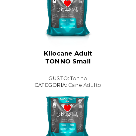
Kilocane Adult
TONNO Small
GUSTO:
Tonno
CATEGORIA:
Cane Adulto