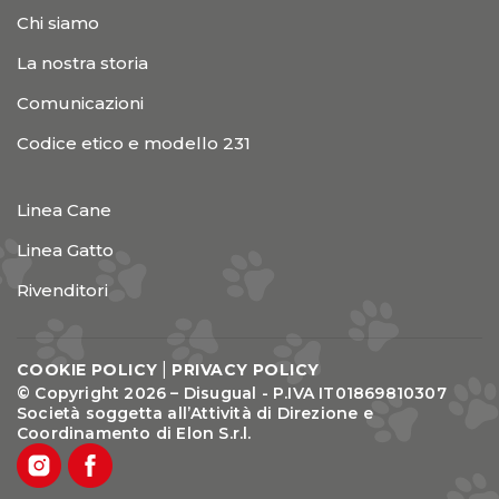
Chi siamo
La nostra storia
Comunicazioni
Codice etico e modello 231
Linea Cane
Linea Gatto
Rivenditori
|
COOKIE POLICY
PRIVACY POLICY
© Copyright 2026 – Disugual - P.IVA IT01869810307
Società soggetta all’Attività di Direzione e
Coordinamento di Elon S.r.l.