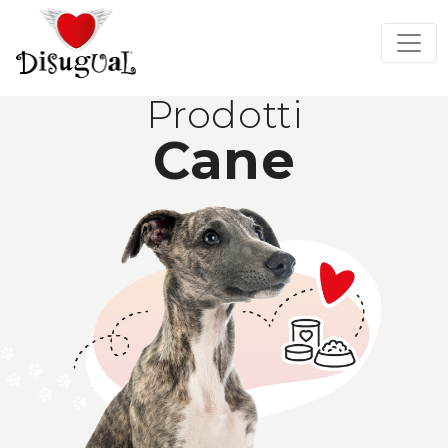
Prodotti
Cane