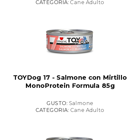
CATEGORIA:
Cane Adulto
TOYDog 17 - Salmone con Mirtillo
MonoProtein Formula 85g
GUSTO:
Salmone
CATEGORIA:
Cane Adulto