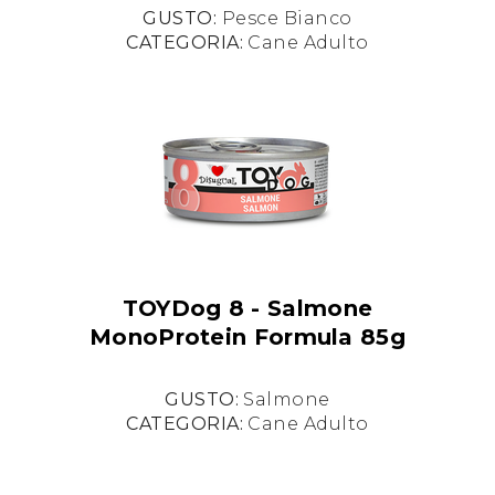
GUSTO:
Pesce Bianco
CATEGORIA:
Cane Adulto
TOYDog 8 - Salmone
MonoProtein Formula 85g
GUSTO:
Salmone
CATEGORIA:
Cane Adulto