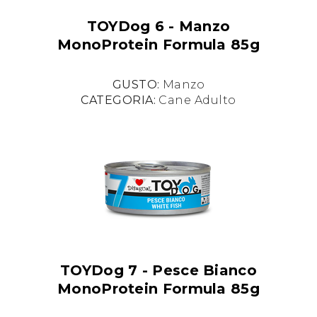
TOYDog 6 - Manzo
MonoProtein Formula 85g
GUSTO:
Manzo
CATEGORIA:
Cane Adulto
TOYDog 7 - Pesce Bianco
MonoProtein Formula 85g