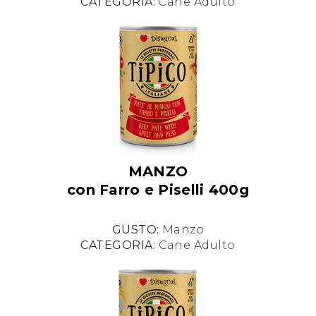
CATEGORIA:
Cane Adulto
MANZO
con Farro e Piselli 400g
GUSTO:
Manzo
CATEGORIA:
Cane Adulto