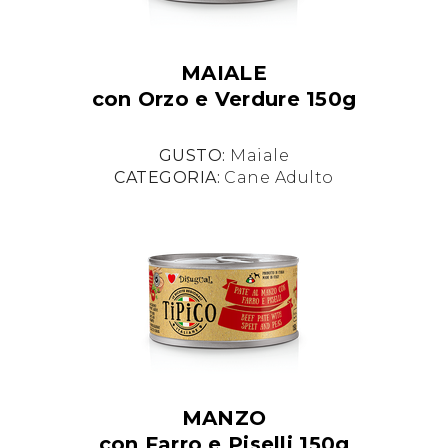
MAIALE
con Orzo e Verdure 150g
GUSTO:
Maiale
CATEGORIA:
Cane Adulto
MANZO
con Farro e Piselli 150g