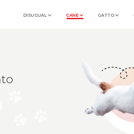
DISUGUAL
CANE
GATTO
to